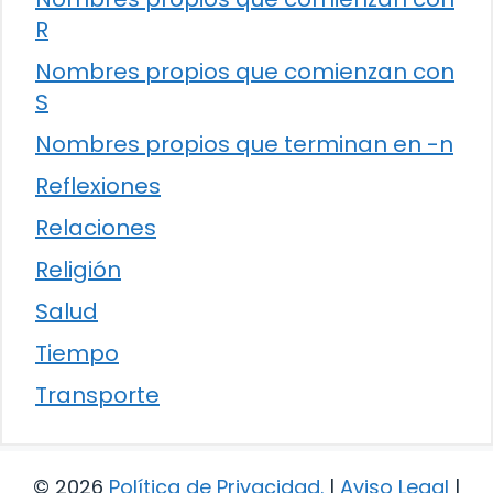
R
Nombres propios que comienzan con
S
Nombres propios que terminan en -n
Reflexiones
Relaciones
Religión
Salud
Tiempo
Transporte
© 2026
Política de Privacidad
.
|
Aviso Legal
|