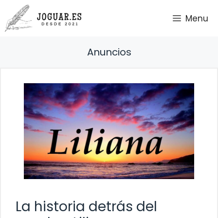
Saltar
Menu
al
contenido
Anuncios
La historia detrás del