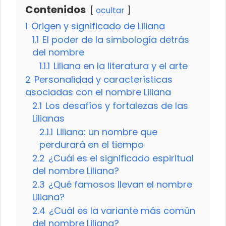
Contenidos
ocultar
1
Origen y significado de Liliana
1.1
El poder de la simbología detrás
del nombre
1.1.1
Liliana en la literatura y el arte
2
Personalidad y características
asociadas con el nombre Liliana
2.1
Los desafíos y fortalezas de las
Lilianas
2.1.1
Liliana: un nombre que
perdurará en el tiempo
2.2
¿Cuál es el significado espiritual
del nombre Liliana?
2.3
¿Qué famosos llevan el nombre
Liliana?
2.4
¿Cuál es la variante más común
del nombre Liliana?