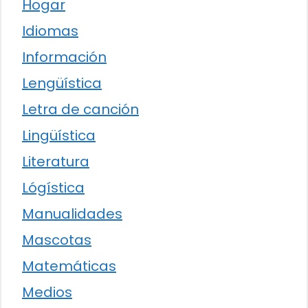
Hogar
Idiomas
Información
Lengüística
Letra de canción
Lingüística
Literatura
Lógística
Manualidades
Mascotas
Matemáticas
Medios