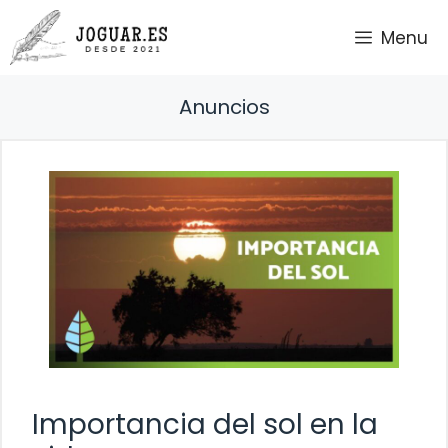
Saltar
Menu
al
contenido
Anuncios
Importancia del sol en la