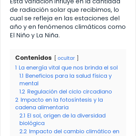
Esta variación influye en la cantidad
de radiación solar que recibimos, lo
cual se refleja en las estaciones del
año y en fenómenos climáticos como
El Niño y La Niña.
Contenidos
ocultar
1
La energía vital que nos brinda el sol
1.1
Beneficios para la salud física y
mental
1.2
Regulación del ciclo circadiano
2
Impacto en la fotosíntesis y la
cadena alimentaria
2.1
El sol, origen de la diversidad
biológica
2.2
Impacto del cambio climático en