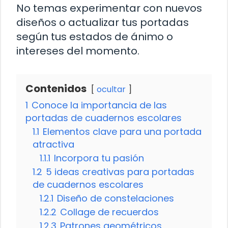
No temas experimentar con nuevos
diseños o actualizar tus portadas
según tus estados de ánimo o
intereses del momento.
Contenidos
ocultar
1
Conoce la importancia de las
portadas de cuadernos escolares
1.1
Elementos clave para una portada
atractiva
1.1.1
Incorpora tu pasión
1.2
5 ideas creativas para portadas
de cuadernos escolares
1.2.1
Diseño de constelaciones
1.2.2
Collage de recuerdos
1.2.3
Patrones geométricos