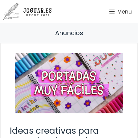
Saltar
Menu
al
contenido
Anuncios
Ideas creativas para