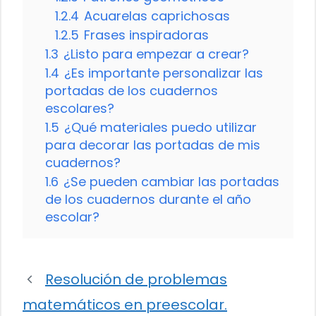
1.2.4
Acuarelas caprichosas
1.2.5
Frases inspiradoras
1.3
¿Listo para empezar a crear?
1.4
¿Es importante personalizar las
portadas de los cuadernos
escolares?
1.5
¿Qué materiales puedo utilizar
para decorar las portadas de mis
cuadernos?
1.6
¿Se pueden cambiar las portadas
de los cuadernos durante el año
escolar?
Resolución de problemas
matemáticos en preescolar.