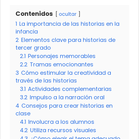
Contenidos
ocultar
1
La importancia de las historias en la
infancia
2
Elementos clave para historias de
tercer grado
2.1
Personajes memorables
2.2
Tramas emocionantes
3
Cómo estimular la creatividad a
través de las historias
3.1
Actividades complementarias
3.2
Impulso a la narración oral
4
Consejos para crear historias en
clase
4.1
Involucra a los alumnos
4.2
Utiliza recursos visuales
4.3
¿Cómo elegir el tema adecuado