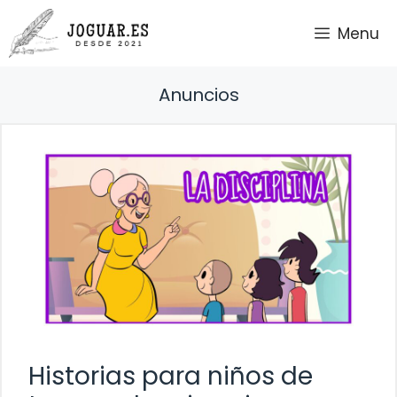
Saltar
Menu
al
contenido
Anuncios
Historias para niños de