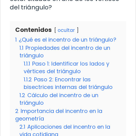
del triángulo?
Contenidos
ocultar
1
¿Qué es el incentro de un triángulo?
1.1
Propiedades del incentro de un
triángulo
1.1.1
Paso 1: Identificar los lados y
vértices del triángulo
1.1.2
Paso 2: Encontrar las
bisectrices internas del triángulo
1.2
Cálculo del incentro de un
triángulo
2
Importancia del incentro en la
geometría
2.1
Aplicaciones del incentro en la
vida cotidiana