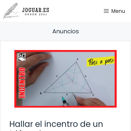
Saltar
Menu
al
contenido
Anuncios
Hallar el incentro de un