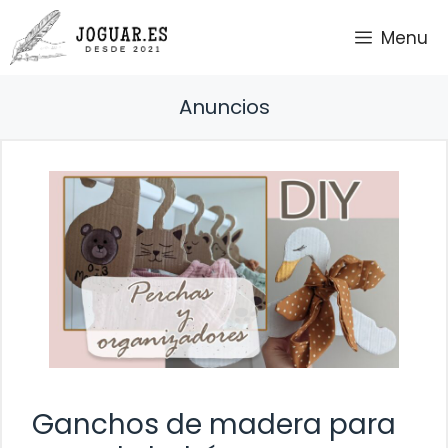
Saltar
Menu
al
contenido
Anuncios
Ganchos de madera para