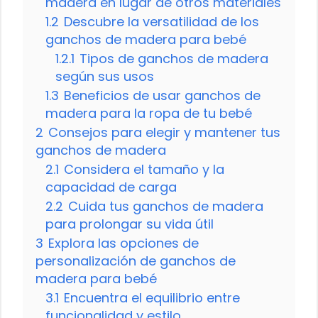
madera en lugar de otros materiales
1.2
Descubre la versatilidad de los
ganchos de madera para bebé
1.2.1
Tipos de ganchos de madera
según sus usos
1.3
Beneficios de usar ganchos de
madera para la ropa de tu bebé
2
Consejos para elegir y mantener tus
ganchos de madera
2.1
Considera el tamaño y la
capacidad de carga
2.2
Cuida tus ganchos de madera
para prolongar su vida útil
3
Explora las opciones de
personalización de ganchos de
madera para bebé
3.1
Encuentra el equilibrio entre
funcionalidad y estilo