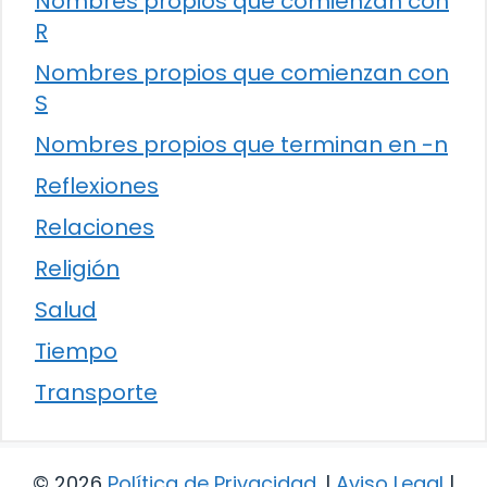
Nombres propios que comienzan con
R
Nombres propios que comienzan con
S
Nombres propios que terminan en -n
Reflexiones
Relaciones
Religión
Salud
Tiempo
Transporte
© 2026
Política de Privacidad
.
|
Aviso Legal
|