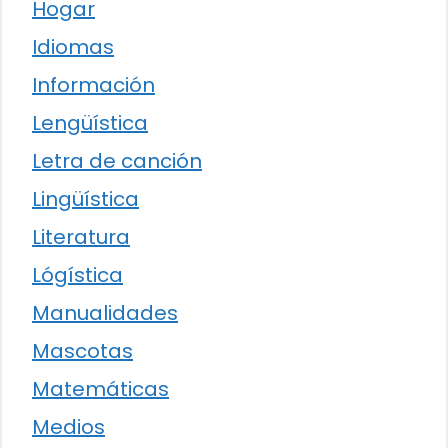
Hogar
Idiomas
Información
Lengüística
Letra de canción
Lingüística
Literatura
Lógística
Manualidades
Mascotas
Matemáticas
Medios