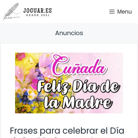
Saltar
Menu
al
contenido
Anuncios
Frases para celebrar el Día