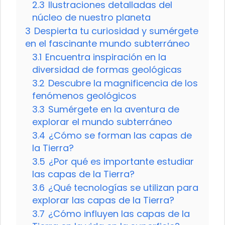
2.3
Ilustraciones detalladas del
núcleo de nuestro planeta
3
Despierta tu curiosidad y sumérgete
en el fascinante mundo subterráneo
3.1
Encuentra inspiración en la
diversidad de formas geológicas
3.2
Descubre la magnificencia de los
fenómenos geológicos
3.3
Sumérgete en la aventura de
explorar el mundo subterráneo
3.4
¿Cómo se forman las capas de
la Tierra?
3.5
¿Por qué es importante estudiar
las capas de la Tierra?
3.6
¿Qué tecnologías se utilizan para
explorar las capas de la Tierra?
3.7
¿Cómo influyen las capas de la