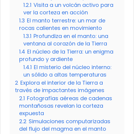
1.2.1
Visita a un volcán activo para
ver la corteza en acción
1.3
El manto terrestre: un mar de
rocas calientes en movimiento
1.3.1
Profundiza en el manto: una
ventana al corazón de la Tierra
1.4
El núcleo de la Tierra: un enigma
profundo y ardiente
1.4.1
El misterio del núcleo interno:
un sólido a altas temperaturas
2
Explora el interior de la Tierra a
través de impactantes imágenes
2.1
Fotografías aéreas de cadenas
montañosas revelan la corteza
expuesta
2.2
Simulaciones computarizadas
del flujo del magma en el manto