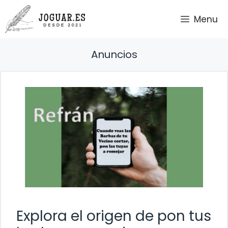
Saltar
Menu
al
contenido
Anuncios
Explora el origen de pon tus