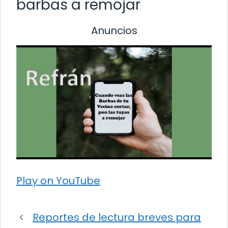
barbas a remojar
Anuncios
Play on YouTube
Reportes de lectura breves para