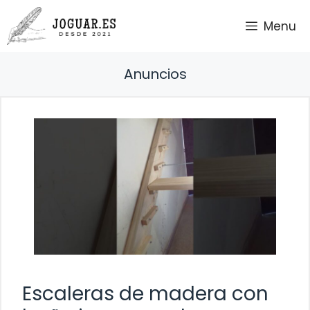
Saltar
Menu
al
contenido
Anuncios
Escaleras de madera con