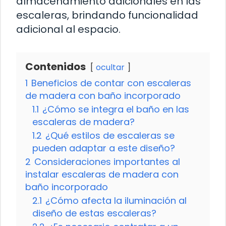
almacenamiento adicionales en las
escaleras, brindando funcionalidad
adicional al espacio.
Contenidos
ocultar
1
Beneficios de contar con escaleras
de madera con baño incorporado
1.1
¿Cómo se integra el baño en las
escaleras de madera?
1.2
¿Qué estilos de escaleras se
pueden adaptar a este diseño?
2
Consideraciones importantes al
instalar escaleras de madera con
baño incorporado
2.1
¿Cómo afecta la iluminación al
diseño de estas escaleras?