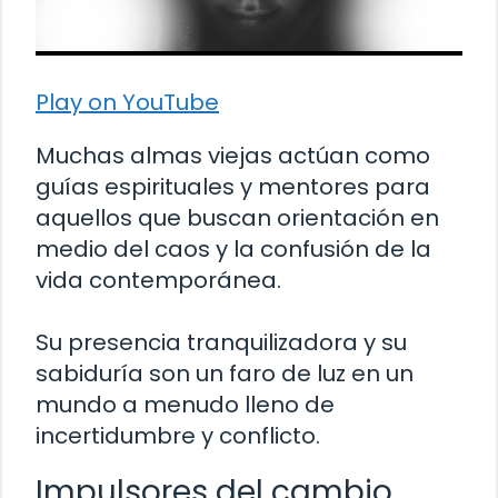
Play on YouTube
Muchas almas viejas actúan como
guías espirituales y mentores para
aquellos que buscan orientación en
medio del caos y la confusión de la
vida contemporánea.
Su presencia tranquilizadora y su
sabiduría son un faro de luz en un
mundo a menudo lleno de
incertidumbre y conflicto.
Impulsores del cambio