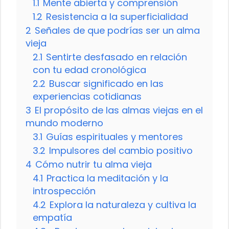
1.1
Mente abierta y comprensión
1.2
Resistencia a la superficialidad
2
Señales de que podrías ser un alma
vieja
2.1
Sentirte desfasado en relación
con tu edad cronológica
2.2
Buscar significado en las
experiencias cotidianas
3
El propósito de las almas viejas en el
mundo moderno
3.1
Guías espirituales y mentores
3.2
Impulsores del cambio positivo
4
Cómo nutrir tu alma vieja
4.1
Practica la meditación y la
introspección
4.2
Explora la naturaleza y cultiva la
empatía