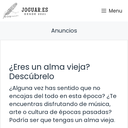
Saltar
Menu
al
contenido
Anuncios
¿Eres un alma vieja?
Descúbrelo
¿Alguna vez has sentido que no
encajas del todo en esta época? ¿Te
encuentras disfrutando de música,
arte o cultura de épocas pasadas?
Podría ser que tengas un alma vieja.