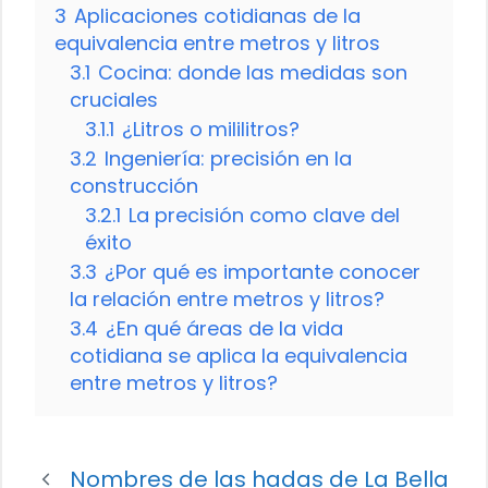
3
Aplicaciones cotidianas de la
equivalencia entre metros y litros
3.1
Cocina: donde las medidas son
cruciales
3.1.1
¿Litros o mililitros?
3.2
Ingeniería: precisión en la
construcción
3.2.1
La precisión como clave del
éxito
3.3
¿Por qué es importante conocer
la relación entre metros y litros?
3.4
¿En qué áreas de la vida
cotidiana se aplica la equivalencia
entre metros y litros?
Nombres de las hadas de La Bella