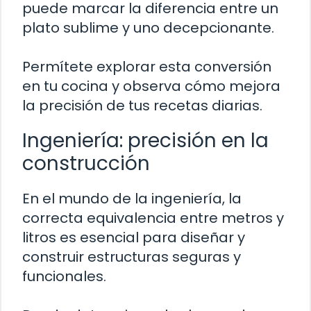
puede marcar la diferencia entre un
plato sublime y uno decepcionante.
Permítete explorar esta conversión
en tu cocina y observa cómo mejora
la precisión de tus recetas diarias.
Ingeniería: precisión en la
construcción
En el mundo de la ingeniería, la
correcta equivalencia entre metros y
litros es esencial para diseñar y
construir estructuras seguras y
funcionales.