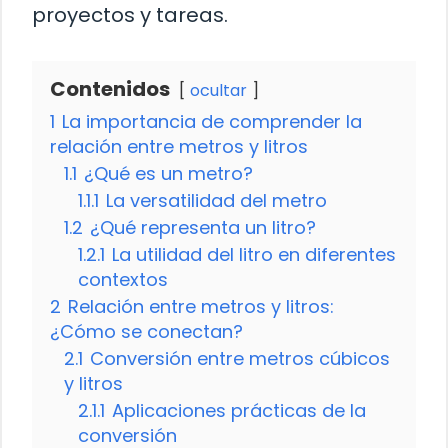
proyectos y tareas.
Contenidos
ocultar
1
La importancia de comprender la
relación entre metros y litros
1.1
¿Qué es un metro?
1.1.1
La versatilidad del metro
1.2
¿Qué representa un litro?
1.2.1
La utilidad del litro en diferentes
contextos
2
Relación entre metros y litros:
¿Cómo se conectan?
2.1
Conversión entre metros cúbicos
y litros
2.1.1
Aplicaciones prácticas de la
conversión