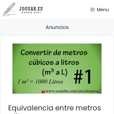
Saltar
Menu
al
contenido
Anuncios
Equivalencia entre metros