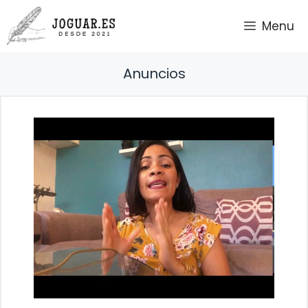
Saltar
Menu
al
contenido
Anuncios