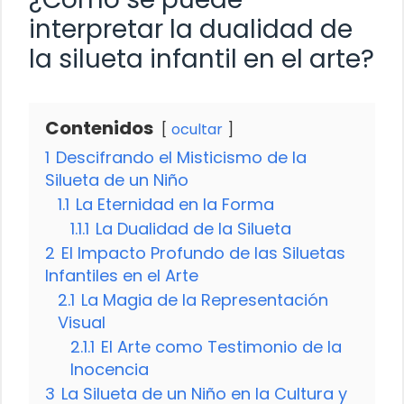
interpretar la dualidad de
la silueta infantil en el arte?
Contenidos
ocultar
1
Descifrando el Misticismo de la
Silueta de un Niño
1.1
La Eternidad en la Forma
1.1.1
La Dualidad de la Silueta
2
El Impacto Profundo de las Siluetas
Infantiles en el Arte
2.1
La Magia de la Representación
Visual
2.1.1
El Arte como Testimonio de la
Inocencia
3
La Silueta de un Niño en la Cultura y