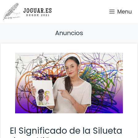
Saltar
Menu
al
contenido
Anuncios
El Significado de la Silueta