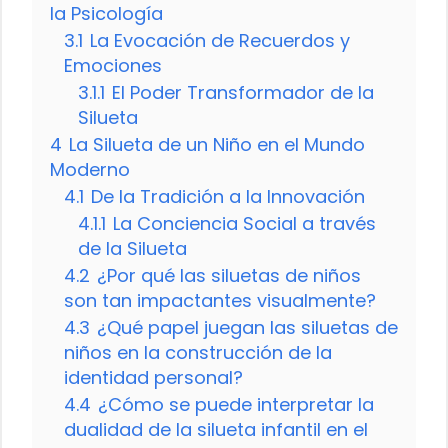
la Psicología
3.1
La Evocación de Recuerdos y
Emociones
3.1.1
El Poder Transformador de la
Silueta
4
La Silueta de un Niño en el Mundo
Moderno
4.1
De la Tradición a la Innovación
4.1.1
La Conciencia Social a través
de la Silueta
4.2
¿Por qué las siluetas de niños
son tan impactantes visualmente?
4.3
¿Qué papel juegan las siluetas de
niños en la construcción de la
identidad personal?
4.4
¿Cómo se puede interpretar la
dualidad de la silueta infantil en el