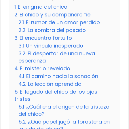
1
El enigma del chico
2
El chico y su compañero fiel
2.1
El rumor de un amor perdido
2.2
La sombra del pasado
3
El encuentro fortuito
3.1
Un vínculo inesperado
3.2
El despertar de una nueva
esperanza
4
El misterio revelado
4.1
El camino hacia la sanación
4.2
La lección aprendida
5
El legado del chico de los ojos
tristes
5.1
¿Cuál era el origen de la tristeza
del chico?
5.2
¿Qué papel jugó la forastera en
la vida del chico?