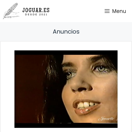
Saltar
Menu
al
contenido
Anuncios