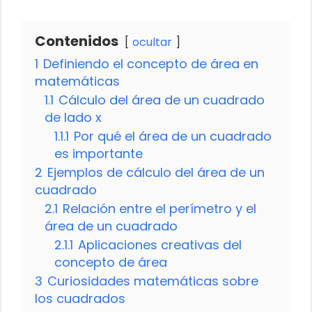
Contenidos
ocultar
1
Definiendo el concepto de área en
matemáticas
1.1
Cálculo del área de un cuadrado
de lado x
1.1.1
Por qué el área de un cuadrado
es importante
2
Ejemplos de cálculo del área de un
cuadrado
2.1
Relación entre el perímetro y el
área de un cuadrado
2.1.1
Aplicaciones creativas del
concepto de área
3
Curiosidades matemáticas sobre
los cuadrados