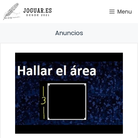
Saltar
Menu
al
contenido
Anuncios