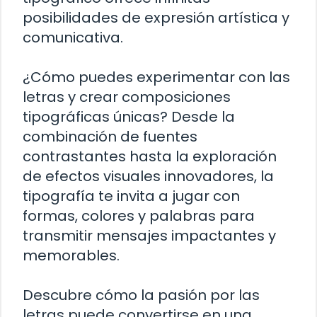
posibilidades de expresión artística y
comunicativa.
¿Cómo puedes experimentar con las
letras y crear composiciones
tipográficas únicas? Desde la
combinación de fuentes
contrastantes hasta la exploración
de efectos visuales innovadores, la
tipografía te invita a jugar con
formas, colores y palabras para
transmitir mensajes impactantes y
memorables.
Descubre cómo la pasión por las
letras puede convertirse en una