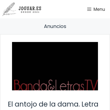
Saltar
Menu
al
contenido
Anuncios
El antojo de la dama. Letra