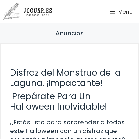
Saltar
Menu
al
contenido
Anuncios
Disfraz del Monstruo de la
Laguna. ¡Impactante!
¡Prepárate Para Un
Halloween Inolvidable!
¿Estás listo para sorprender a todos
este Halloween con un disfraz que