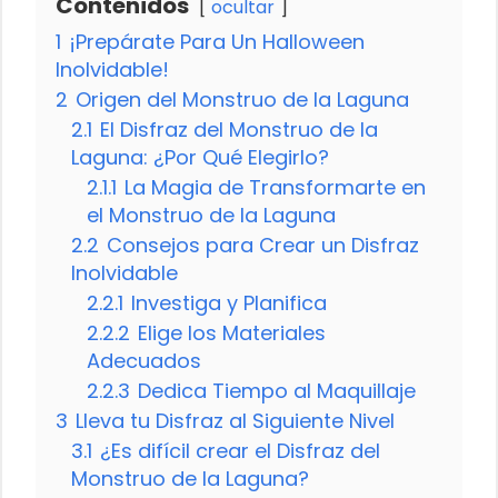
Contenidos
ocultar
1
¡Prepárate Para Un Halloween
Inolvidable!
2
Origen del Monstruo de la Laguna
2.1
El Disfraz del Monstruo de la
Laguna: ¿Por Qué Elegirlo?
2.1.1
La Magia de Transformarte en
el Monstruo de la Laguna
2.2
Consejos para Crear un Disfraz
Inolvidable
2.2.1
Investiga y Planifica
2.2.2
Elige los Materiales
Adecuados
2.2.3
Dedica Tiempo al Maquillaje
3
Lleva tu Disfraz al Siguiente Nivel
3.1
¿Es difícil crear el Disfraz del
Monstruo de la Laguna?