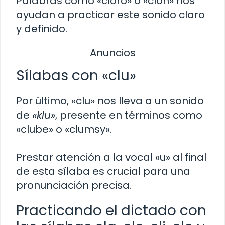
Palabras como «cloro» o «clon» nos
ayudan a practicar este sonido claro
y definido.
Anuncios
Sílabas con «clu»
Por último, «clu» nos lleva a un sonido
de
«klu»
, presente en términos como
«clube» o «clumsy».
Prestar atención a la vocal «u» al final
de esta sílaba es crucial para una
pronunciación precisa.
Practicando el dictado con