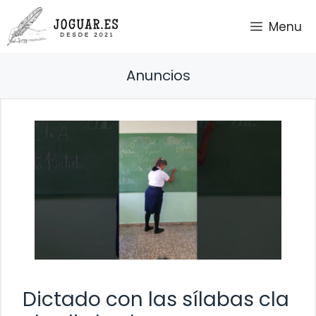
Saltar
Menu
al
contenido
Anuncios
Dictado con las sílabas cla