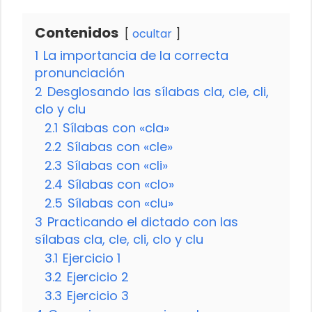
Contenidos
ocultar
1
La importancia de la correcta
pronunciación
2
Desglosando las sílabas cla, cle, cli,
clo y clu
2.1
Sílabas con «cla»
2.2
Sílabas con «cle»
2.3
Sílabas con «cli»
2.4
Sílabas con «clo»
2.5
Sílabas con «clu»
3
Practicando el dictado con las
sílabas cla, cle, cli, clo y clu
3.1
Ejercicio 1
3.2
Ejercicio 2
3.3
Ejercicio 3