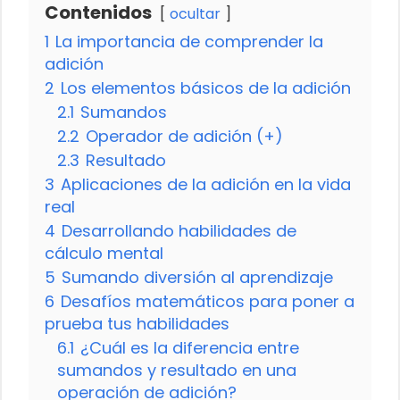
Contenidos
ocultar
1
La importancia de comprender la
adición
2
Los elementos básicos de la adición
2.1
Sumandos
2.2
Operador de adición (+)
2.3
Resultado
3
Aplicaciones de la adición en la vida
real
4
Desarrollando habilidades de
cálculo mental
5
Sumando diversión al aprendizaje
6
Desafíos matemáticos para poner a
prueba tus habilidades
6.1
¿Cuál es la diferencia entre
sumandos y resultado en una
operación de adición?