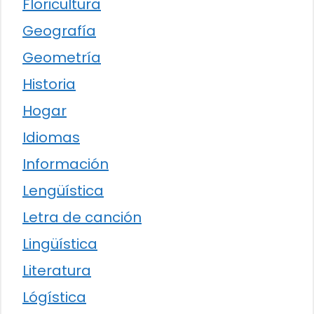
Floricultura
Geografía
Geometría
Historia
Hogar
Idiomas
Información
Lengüística
Letra de canción
Lingüística
Literatura
Lógística