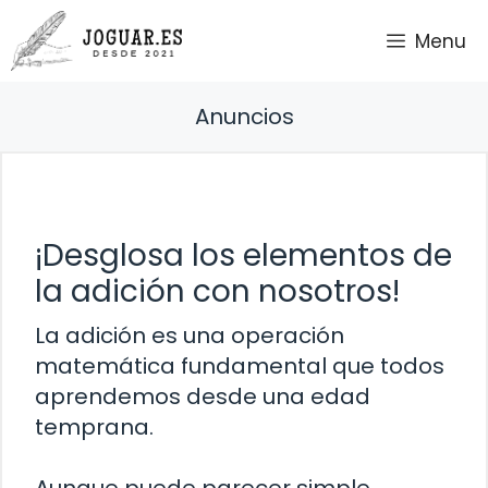
Saltar
Menu
al
contenido
Anuncios
¡Desglosa los elementos de
la adición con nosotros!
La adición es una operación
matemática fundamental que todos
aprendemos desde una edad
temprana.