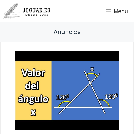
Saltar
Menu
al
contenido
Anuncios