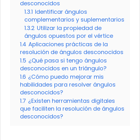
desconocidos
1.3.1
Identificar ángulos
complementarios y suplementarios
1.3.2
Utilizar la propiedad de
ángulos opuestos por el vértice
1.4
Aplicaciones prácticas de la
resolución de ángulos desconocidos
1.5
¿Qué pasa si tengo ángulos
desconocidos en un triángulo?
1.6
¿Cómo puedo mejorar mis
habilidades para resolver ángulos
desconocidos?
1.7
¿Existen herramientas digitales
que faciliten la resolución de ángulos
desconocidos?