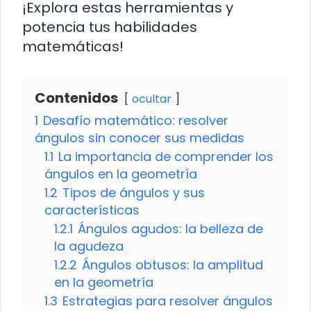
¡Explora estas herramientas y
potencia tus habilidades
matemáticas!
Contenidos
ocultar
1
Desafío matemático: resolver
ángulos sin conocer sus medidas
1.1
La importancia de comprender los
ángulos en la geometría
1.2
Tipos de ángulos y sus
características
1.2.1
Ángulos agudos: la belleza de
la agudeza
1.2.2
Ángulos obtusos: la amplitud
en la geometría
1.3
Estrategias para resolver ángulos