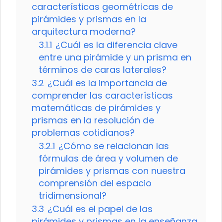
características geométricas de
pirámides y prismas en la
arquitectura moderna?
3.1.1
¿Cuál es la diferencia clave
entre una pirámide y un prisma en
términos de caras laterales?
3.2
¿Cuál es la importancia de
comprender las características
matemáticas de pirámides y
prismas en la resolución de
problemas cotidianos?
3.2.1
¿Cómo se relacionan las
fórmulas de área y volumen de
pirámides y prismas con nuestra
comprensión del espacio
tridimensional?
3.3
¿Cuál es el papel de las
pirámides y prismas en la enseñanza