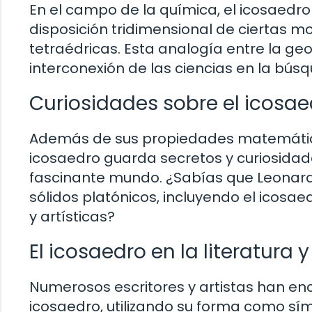
En el campo de la química, el icosaed
disposición tridimensional de ciertas 
tetraédricas. Esta analogía entre la ge
interconexión de las ciencias en la bús
Curiosidades sobre el icosae
Además de sus propiedades matemáticas 
icosaedro guarda secretos y curiosidade
fascinante mundo. ¿Sabías que Leonardo
sólidos platónicos, incluyendo el icosae
y artísticas?
El icosaedro en la literatura y
Numerosos escritores y artistas han en
icosaedro, utilizando su forma como sím