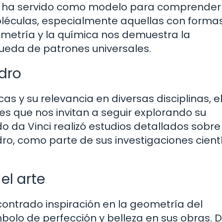
ro ha servido como modelo para comprender
moléculas, especialmente aquellas con forma
ometría y la química nos demuestra la
queda de patrones universales.
dro
y su relevancia en diversas disciplinas, e
s que nos invitan a seguir explorando su
 da Vinci realizó estudios detallados sobre 
dro, como parte de sus investigaciones cient
 el arte
contrado inspiración en la geometría del
bolo de perfección y belleza en sus obras. 