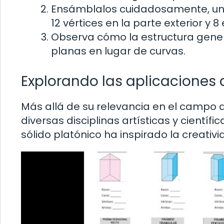
Ensámblalos cuidadosamente, uni
12 vértices en la parte exterior y 8 e
Observa cómo la estructura gener
planas en lugar de curvas.
Explorando las aplicaciones 
Más allá de su relevancia en el campo d
diversas disciplinas artísticas y científ
sólido platónico ha inspirado la creativi