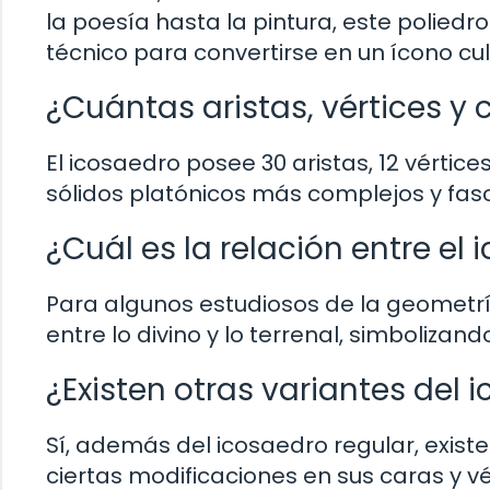
la poesía hasta la pintura, este polied
técnico para convertirse en un ícono cul
¿Cuántas aristas, vértices y 
El icosaedro posee 30 aristas, 12 vértice
sólidos platónicos más complejos y fas
¿Cuál es la relación entre e
Para algunos estudiosos de la geometrí
entre lo divino y lo terrenal, simbolizand
¿Existen otras variantes del
Sí, además del icosaedro regular, exist
ciertas modificaciones en sus caras y v