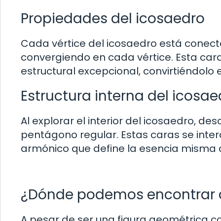
Propiedades del icosaedro
Cada vértice del icosaedro está conectad
convergiendo en cada vértice. Esta cara
estructural excepcional, convirtiéndolo e
Estructura interna del icosae
Al explorar el interior del icosaedro, d
pentágono regular. Estas caras se int
armónico que define la esencia misma 
¿Dónde podemos encontrar al
A pesar de ser una figura geométrica c