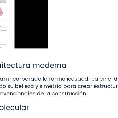
quitectura moderna
n incorporado la forma icosaédrica en el d
o su belleza y simetría para crear estructu
nvencionales de la construcción.
olecular