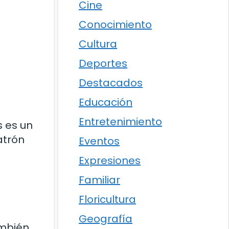
Cine
Conocimiento
Cultura
Deportes
Destacados
Educación
Entretenimiento
s es un
atrón
Eventos
Expresiones
Familiar
Floricultura
Geografía
ambién