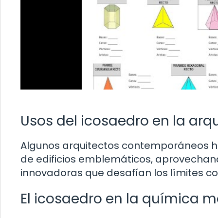
Usos del icosaedro en la ar
Algunos arquitectos contemporáneos ha
de edificios emblemáticos, aprovechand
innovadoras que desafían los límites co
El icosaedro en la química m