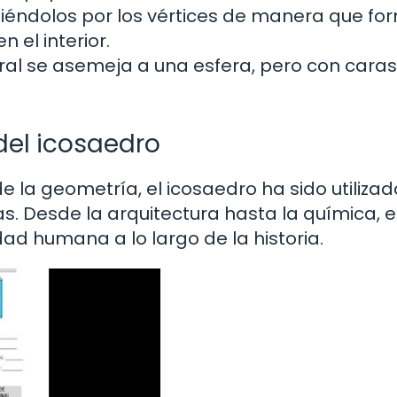
éndolos por los vértices de manera que fo
n el interior.
al se asemeja a una esfera, pero con caras
del icosaedro
e la geometría, el icosaedro ha sido utilizad
icas. Desde la arquitectura hasta la química, 
dad humana a lo largo de la historia.