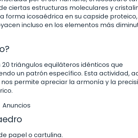
de ciertas estructuras moleculares y cristali
a forma icosaédrica en su capside proteico,
acen incluso en los elementos más diminu
ro?
20 triángulos equiláteros idénticos que
do un patrón específico. Esta actividad, 
, nos permite apreciar la armonía y la precis
ico.
Anuncios
aedro
de papel o cartulina.