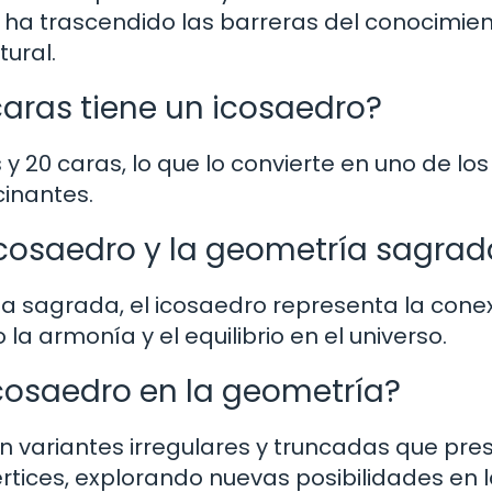
ro ha trascendido las barreras del conocimie
tural.
caras tiene un icosaedro?
s y 20 caras, lo que lo convierte en uno de los
cinantes.
l icosaedro y la geometría sagra
a sagrada, el icosaedro representa la cone
o la armonía y el equilibrio en el universo.
 icosaedro en la geometría?
en variantes irregulares y truncadas que pr
értices, explorando nuevas posibilidades en 