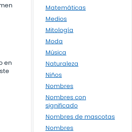
rmen
Matemáticas
Medios
Mitología
Moda
Música
o en
Naturaleza
este
Niños
Nombres
Nombres con
significado
Nombres de mascotas
Nombres