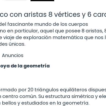
o con aristas 8 vértices y 6 car
del fascinante mundo de los cuerpos
no en particular, aquel que posee 8 aristas, 
 viaje de exploración matemática que nos l
des únicas.
Anuncios
 joya de la geometría
ormado por 20 triángulos equiláteros dispue
centro común. Su estructura simétrica y el
s bellos y estudiados en la geometría.