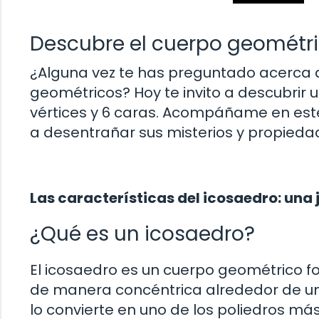
Descubre el cuerpo geométric
¿Alguna vez te has preguntado acerca 
geométricos? Hoy te invito a descubrir u
vértices y 6 caras. Acompáñame en este
a desentrañar sus misterios y propieda
Las características del icosaedro: una
¿Qué es un icosaedro?
El icosaedro es un cuerpo geométrico f
de manera concéntrica alrededor de un 
lo convierte en uno de los poliedros má