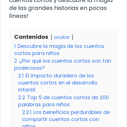
cuentos cortos y descubre la magia
de las grandes historias en pocas
líneas!
Contenidos
ocultar
1
Descubre la magia de los cuentos
cortos para niños
2
¿Por qué los cuentos cortos son tan
poderosos?
2.1
El impacto duradero de los
cuentos cortos en el desarrollo
infantil
2.2
Top 5 de cuentos cortos de 200
palabras para niños
2.2.1
Los beneficios perdurables de
compartir cuentos cortos con
niños