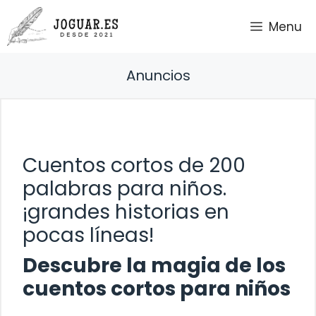
Saltar
Menu
al
contenido
Anuncios
Cuentos cortos de 200
palabras para niños.
¡grandes historias en
pocas líneas!
Descubre la magia de los
cuentos cortos para niños