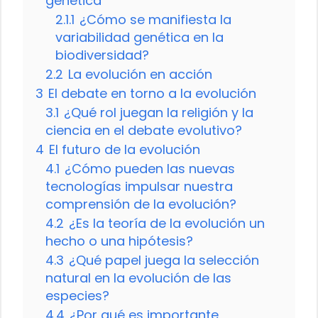
genética
2.1.1
¿Cómo se manifiesta la
variabilidad genética en la
biodiversidad?
2.2
La evolución en acción
3
El debate en torno a la evolución
3.1
¿Qué rol juegan la religión y la
ciencia en el debate evolutivo?
4
El futuro de la evolución
4.1
¿Cómo pueden las nuevas
tecnologías impulsar nuestra
comprensión de la evolución?
4.2
¿Es la teoría de la evolución un
hecho o una hipótesis?
4.3
¿Qué papel juega la selección
natural en la evolución de las
especies?
4.4
¿Por qué es importante