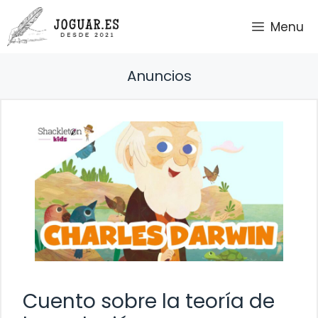
Saltar
Menu
al
contenido
Anuncios
Cuento sobre la teoría de