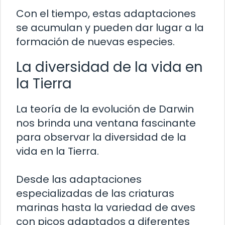
Con el tiempo, estas adaptaciones
se acumulan y pueden dar lugar a la
formación de nuevas especies.
La diversidad de la vida en
la Tierra
La teoría de la evolución de Darwin
nos brinda una ventana fascinante
para observar la diversidad de la
vida en la Tierra.
Desde las adaptaciones
especializadas de las criaturas
marinas hasta la variedad de aves
con picos adaptados a diferentes