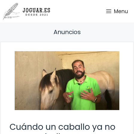
Saltar
Menu
al
contenido
Anuncios
Cuándo un caballo ya no