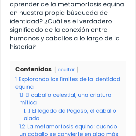
aprender de la metamorfosis equina
en nuestra propia búsqueda de
identidad? ¿Cuál es el verdadero
significado de la conexión entre
humanos y caballos a lo largo de la
historia?
Contenidos
ocultar
1
Explorando los límites de la identidad
equina
1.1
El caballo celestial, una criatura
mítica
1.1.1
El legado de Pegaso, el caballo
alado
1.2
La metamorfosis equina: cuando
un caballo se convierte en algo más