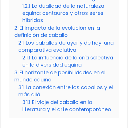
1.2.1
La dualidad de la naturaleza
equina: centauros y otros seres
híbridos
2
El impacto de la evolución en la
definición de caballo
2.1
Los caballos de ayer y de hoy: una
comparativa evolutiva
2.1.1
La influencia de la cría selectiva
en la diversidad equina
3
El horizonte de posibilidades en el
mundo equino
3.1
La conexión entre los caballos y el
más allá
3.1.1
El viaje del caballo en la
literatura y el arte contemporáneo