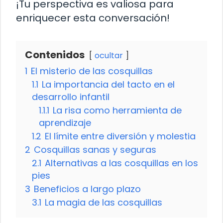
¡Tu perspectiva es valiosa para
enriquecer esta conversación!
Contenidos
ocultar
1
El misterio de las cosquillas
1.1
La importancia del tacto en el
desarrollo infantil
1.1.1
La risa como herramienta de
aprendizaje
1.2
El límite entre diversión y molestia
2
Cosquillas sanas y seguras
2.1
Alternativas a las cosquillas en los
pies
3
Beneficios a largo plazo
3.1
La magia de las cosquillas