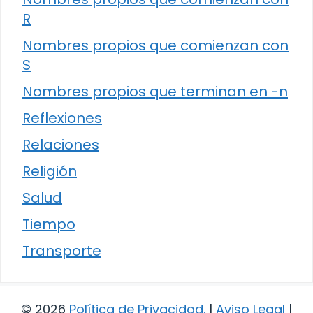
R
Nombres propios que comienzan con
S
Nombres propios que terminan en -n
Reflexiones
Relaciones
Religión
Salud
Tiempo
Transporte
© 2026
Política de Privacidad
.
|
Aviso Legal
|