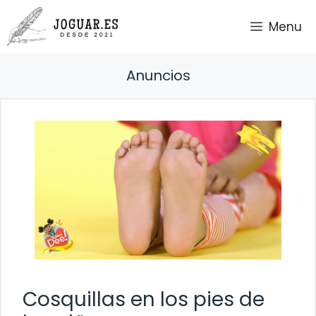
Saltar
Menu
al
contenido
Anuncios
Cosquillas en los pies de