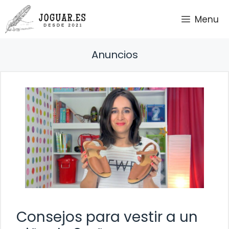
Saltar
Menu
al
contenido
Anuncios
Consejos para vestir a un