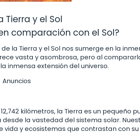
ierra y el Sol
 en comparación con el Sol?
 de la Tierra y el Sol nos sumerge en la inm
parece vasta y asombrosa, pero al compararl
 la inmensa extensión del universo.
Anuncios
,742 kilómetros, la Tierra es un pequeño p
 desde la vastedad del sistema solar. Nues
e vida y ecosistemas que contrastan con su