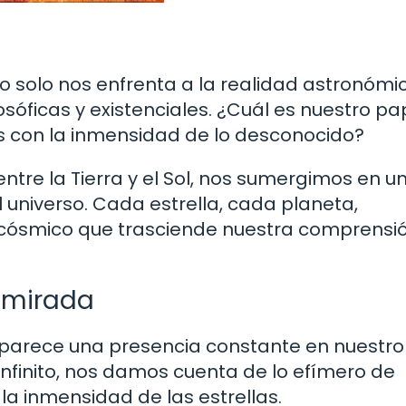
no solo nos enfrenta a la realidad astronómi
sóficas y existenciales. ¿Cuál es nuestro pa
 con la inmensidad de lo desconocido?
tre la Tierra y el Sol, nos sumergimos en un
l universo. Cada estrella, cada planeta,
 cósmico que trasciende nuestra comprensi
a mirada
l parece una presencia constante en nuestro 
 infinito, nos damos cuenta de lo efímero de
a inmensidad de las estrellas.