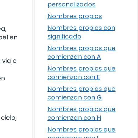
personalizados
Nombres propios
Nombres propios con
ca,
significado
pel en
Nombres propios que
comienzan con A
 viaje
Nombres propios que
comienzan con E
ón
Nombres propios que
comienzan con G
Nombres propios que
cielo,
comienzan con H
Nombres propios que