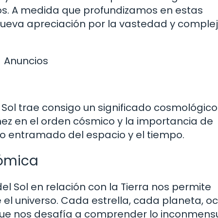
mos. A medida que profundizamos en estas
ueva apreciación por la vastedad y comple
Anuncios
el Sol trae consigo un significado cosmológico
z en el orden cósmico y la importancia de
o entramado del espacio y el tiempo.
nómica
 Sol en relación con la Tierra nos permite
 el universo. Cada estrella, cada planeta, o
que nos desafía a comprender lo inconmens