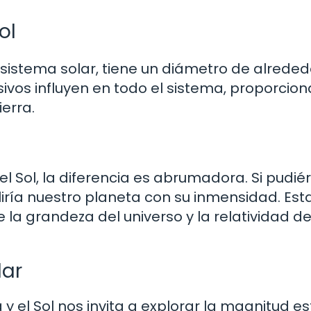
ol
o sistema solar, tiene un diámetro de alrede
asivos influyen en todo el sistema, proporcio
ierra.
el Sol, la diferencia es abrumadora. Si pudi
ulliría nuestro planeta con su inmensidad. Est
la grandeza del universo y la relatividad d
lar
 el Sol nos invita a explorar la magnitud es