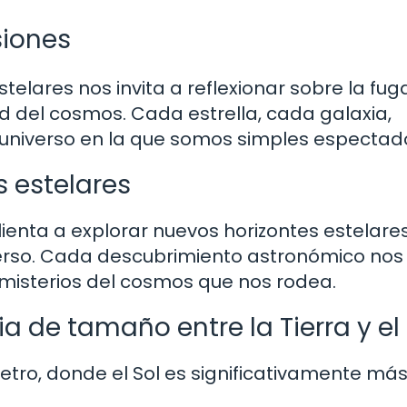
iones
elares nos invita a reflexionar sobre la fu
ad del cosmos. Cada estrella, cada galaxia,
l universo en la que somos simples espectad
 estelares
 alienta a explorar nuevos horizontes estelare
erso. Cada descubrimiento astronómico nos
misterios del cosmos que nos rodea.
ia de tamaño entre la Tierra y el
metro, donde el Sol es significativamente má