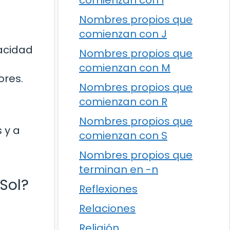
comienzan con I
Nombres propios que
comienzan con J
gacidad
Nombres propios que
comienzan con M
ores.
Nombres propios que
comienzan con R
Nombres propios que
s y a
comienzan con S
Nombres propios que
terminan en -n
 Sol?
Reflexiones
Relaciones
s
Religión