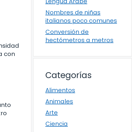
Lengua Árabe
Nombres de niñas
italianos poco comunes
Conversión de
hectómetros a metros
ensidad
a con
Categorías
Alimentos
Animales
unto
Arte
tro
Ciencia