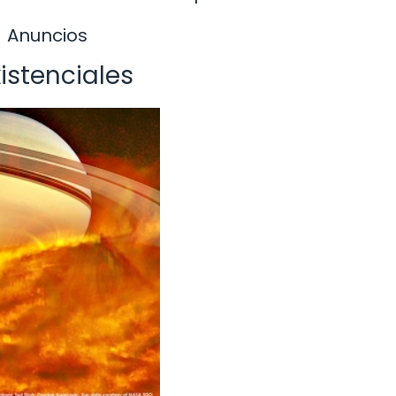
Anuncios
xistenciales