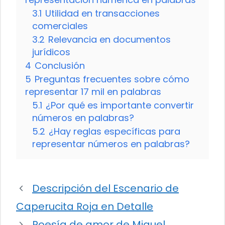
3.1
Utilidad en transacciones
comerciales
3.2
Relevancia en documentos
jurídicos
4
Conclusión
5
Preguntas frecuentes sobre cómo
representar 17 mil en palabras
5.1
¿Por qué es importante convertir
números en palabras?
5.2
¿Hay reglas específicas para
representar números en palabras?
Descripción del Escenario de
Caperucita Roja en Detalle
Poesía de amor de Miguel