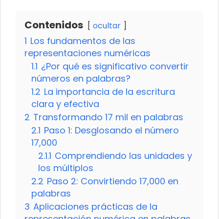
Contenidos
ocultar
1
Los fundamentos de las
representaciones numéricas
1.1
¿Por qué es significativo convertir
números en palabras?
1.2
La importancia de la escritura
clara y efectiva
2
Transformando 17 mil en palabras
2.1
Paso 1: Desglosando el número
17,000
2.1.1
Comprendiendo las unidades y
los múltiplos
2.2
Paso 2: Convirtiendo 17,000 en
palabras
3
Aplicaciones prácticas de la
representación numérica en palabras