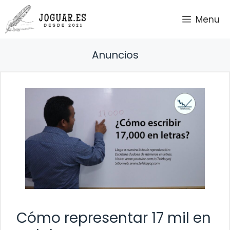
Saltar
Menu
al
contenido
Anuncios
Cómo representar 17 mil en