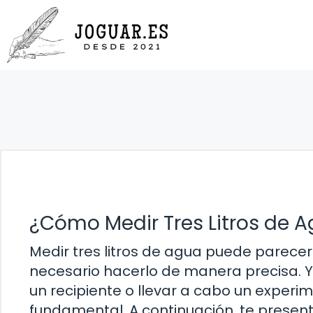
Saltar
al
contenido
¿Cómo Medir Tres Litros de 
Medir tres litros de agua puede parecer
necesario hacerlo de manera precisa. Ya
un recipiente o llevar a cabo un experi
fundamental. A continuación, te prese