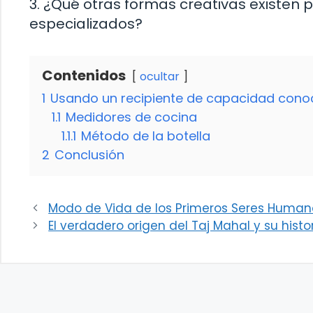
3. ¿Qué otras formas creativas existen pa
especializados?
Contenidos
ocultar
1
Usando un recipiente de capacidad cono
1.1
Medidores de cocina
1.1.1
Método de la botella
2
Conclusión
Modo de Vida de los Primeros Seres Human
El verdadero origen del Taj Mahal y su hist