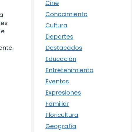
Cine
Conocimiento
la
nes
Cultura
de
Deportes
ente.
Destacados
Educación
Entretenimiento
Eventos
Expresiones
Familiar
Floricultura
Geografía