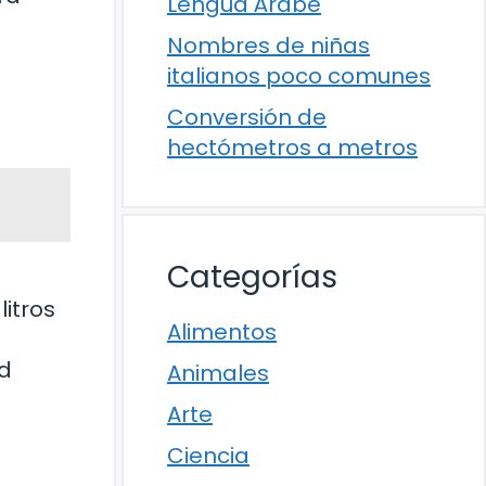
Lengua Árabe
Nombres de niñas
italianos poco comunes
Conversión de
hectómetros a metros
Categorías
litros
Alimentos
ad
Animales
Arte
Ciencia