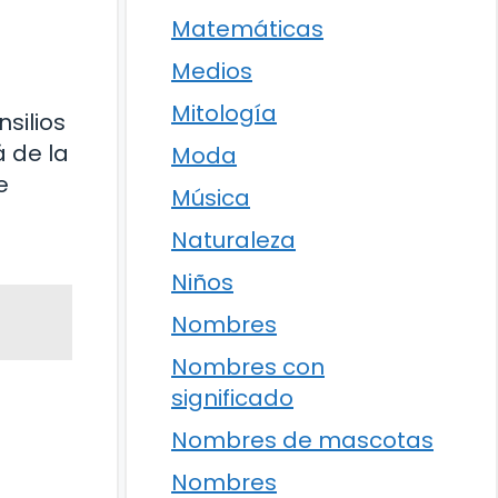
Matemáticas
Medios
Mitología
silios
 de la
Moda
e
Música
Naturaleza
Niños
Nombres
Nombres con
significado
Nombres de mascotas
Nombres