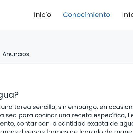
Inicio
Conocimiento
In
Anuncios
Agua?
 una tarea sencilla, sin embargo, en ocasion
 sea para cocinar una receta específica, ll
mento, contar con la cantidad exacta de agu
ntamos diversas formas de lograrlo de mane