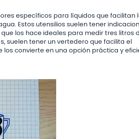
ores específicos para líquidos que facilitan 
ua. Estos utensilios suelen tener indicacio
lo que los hace ideales para medir tres litros 
 suelen tener un vertedero que facilita el
los convierte en una opción práctica y efici