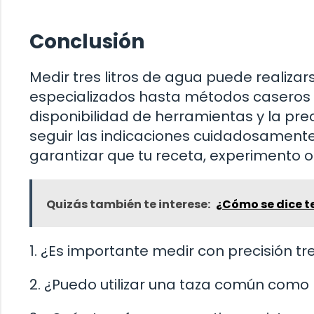
Conclusión
Medir tres litros de agua puede realizar
especializados hasta métodos caseros s
disponibilidad de herramientas y la pre
seguir las indicaciones cuidadosamente 
garantizar que tu receta, experimento o 
Quizás también te interese:
¿Cómo se dice t
1. ¿Es importante medir con precisión tr
2. ¿Puedo utilizar una taza común como 