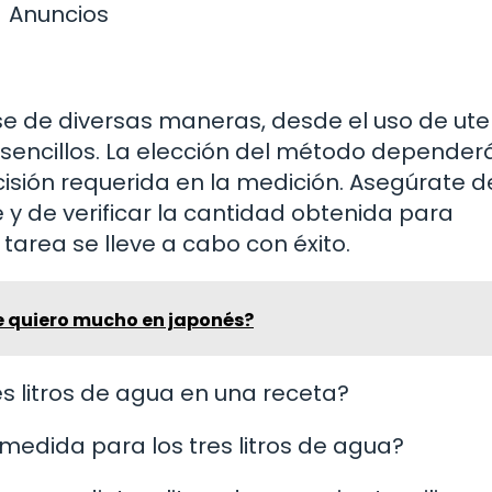
Anuncios
se de diversas maneras, desde el uso de uten
encillos. La elección del método dependerá
cisión requerida en la medición. Asegúrate d
y de verificar la cantidad obtenida para
tarea se lleve a cabo con éxito.
e quiero mucho en japonés?
es litros de agua en una receta?
medida para los tres litros de agua?