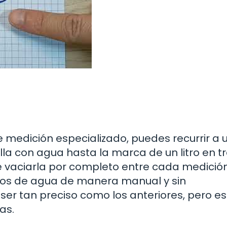
 medición especializado, puedes recurrir a 
lla con agua hasta la marca de un litro en t
vaciarla por completo entre cada medición
itros de agua de manera manual y sin
er tan preciso como los anteriores, pero e
as.