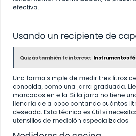
efectiva.
Usando un recipiente de ca
Quizás también te interese:
Instrumentos fá
Una forma simple de medir tres litros de
conocida, como una jarra graduada. Llen
marcados en ella. Si la jarra no tiene u
llenarla de a poco contando cuántos li
deseada. Esta técnica es útil si necesit
utensilios de medición especializados.
Medidores de cocina