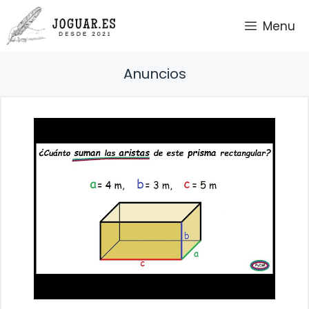
Saltar
Menu
al
contenido
Anuncios