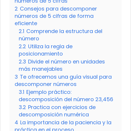
números de 5 cifras
2
Consejos para descomponer
números de 5 cifras de forma
eficiente
2.1
Comprende la estructura del
número
2.2
Utiliza la regla de
posicionamiento
2.3
Divide el número en unidades
más manejables
3
Te ofrecemos una guía visual para
descomponer números
3.1
Ejemplo práctico:
descomposición del número 23,456
3.2
Practica con ejercicios de
descomposición numérica
4
La importancia de la paciencia y la
práctica en el proceso