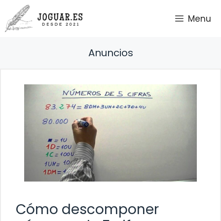
Saltar
Menu
al
contenido
Anuncios
Cómo descomponer