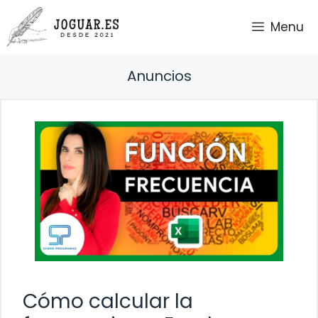
Saltar
Menu
al
contenido
Anuncios
Cómo calcular la