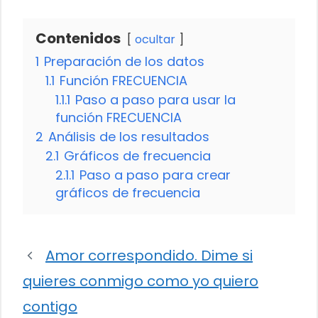
Contenidos
ocultar
1
Preparación de los datos
1.1
Función FRECUENCIA
1.1.1
Paso a paso para usar la
función FRECUENCIA
2
Análisis de los resultados
2.1
Gráficos de frecuencia
2.1.1
Paso a paso para crear
gráficos de frecuencia
Amor correspondido. Dime si
quieres conmigo como yo quiero
contigo