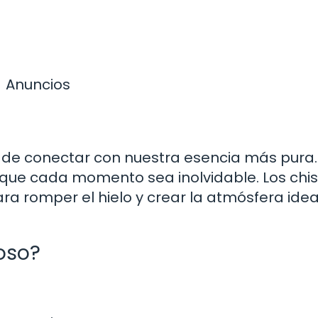
Anuncios
a de conectar con nuestra esencia más pura.
z que cada momento sea inolvidable. Los chi
a romper el hielo y crear la atmósfera idea
oso?