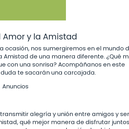
el Amor y la Amistad
sta ocasión, nos sumergiremos en el mundo d
la Amistad de una manera diferente. ¿Qué m
que con una sonrisa? Acompáñanos en este
in duda te sacarán una carcajada.
Anuncios
transmitir alegría y unión entre amigos y se
mistad, qué mejor manera de disfrutar junto