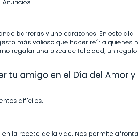
Anuncios
iende barreras y une corazones. En este día
gesto más valioso que hacer reír a quienes 
mo regalar una pizca de felicidad, un regalo
r tu amigo en el Día del Amor y 
tos difíciles.
en la receta de la vida. Nos permite afronta