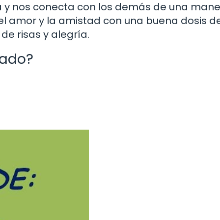
iva y nos conecta con los demás de una man
a el amor y la amistad con una buena dosis d
de risas y alegría.
rado?