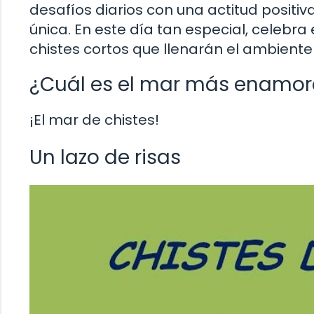
desafíos diarios con una actitud posit
única. En este día tan especial, celebr
chistes cortos que llenarán el ambiente 
¿Cuál es el mar más enamo
¡El mar de chistes!
Un lazo de risas