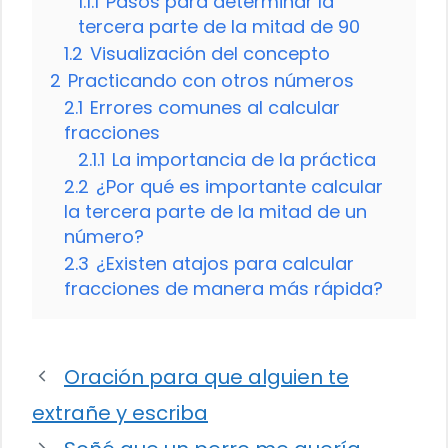
1.1.1
Pasos para determinar la
tercera parte de la mitad de 90
1.2
Visualización del concepto
2
Practicando con otros números
2.1
Errores comunes al calcular
fracciones
2.1.1
La importancia de la práctica
2.2
¿Por qué es importante calcular
la tercera parte de la mitad de un
número?
2.3
¿Existen atajos para calcular
fracciones de manera más rápida?
Oración para que alguien te
extrañe y escriba