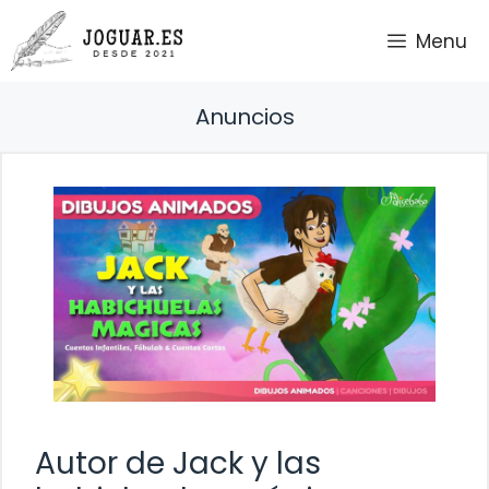
Saltar
Menu
al
contenido
Anuncios
Autor de Jack y las