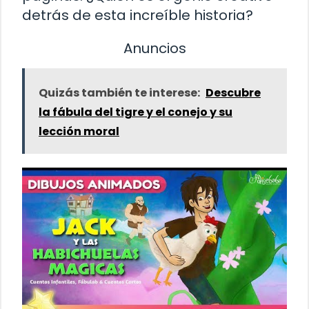
detrás de esta increíble historia?
Anuncios
Quizás también te interese:
Descubre
la fábula del tigre y el conejo y su
lección moral