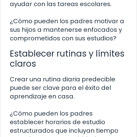
ayudar con las tareas escolares.
¿Cómo pueden los padres motivar a
sus hijos a mantenerse enfocados y
comprometidos con sus estudios?
Establecer rutinas y límites
claros
Crear una rutina diaria predecible
puede ser clave para el éxito del
aprendizaje en casa.
¿Cómo pueden los padres
establecer horarios de estudio
estructurados que incluyan tiempo