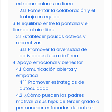
extracurriculares en línea
2.1.1
Fomentar la colaboración y el
trabajo en equipo
3
El equilibrio entre la pantalla y el
tiempo al aire libre
3.1
Establecer pausas activas y
recreativas
3.1.1
Promover la diversidad de
actividades fuera de línea
4
Apoyo emocional y bienestar
4.1
Comunicación abierta y
empática
4.1.1
Promover estrategias de
autocuidado
4.2
¿Cómo pueden los padres
motivar a sus hijos de tercer grado a
permanecer enfocados durante el