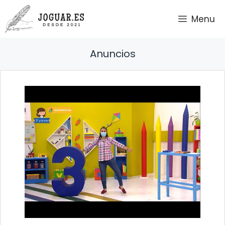
Saltar
Menu
al
contenido
Anuncios