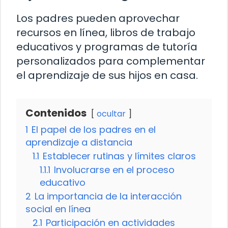
Los padres pueden aprovechar
recursos en línea, libros de trabajo
educativos y programas de tutoría
personalizados para complementar
el aprendizaje de sus hijos en casa.
Contenidos
ocultar
1
El papel de los padres en el
aprendizaje a distancia
1.1
Establecer rutinas y límites claros
1.1.1
Involucrarse en el proceso
educativo
2
La importancia de la interacción
social en línea
2.1
Participación en actividades