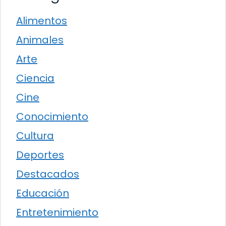
Alimentos
Animales
Arte
Ciencia
Cine
Conocimiento
Cultura
Deportes
Destacados
Educación
Entretenimiento