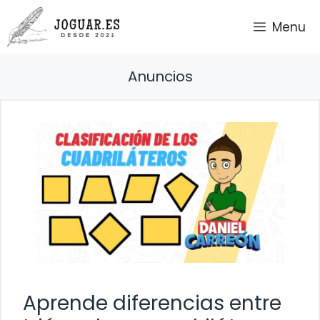
Saltar
Menu
al
contenido
Anuncios
Aprende diferencias entre