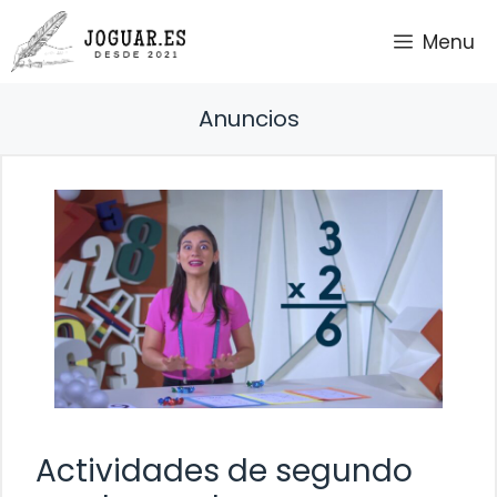
Saltar
Menu
al
contenido
Anuncios
Actividades de segundo