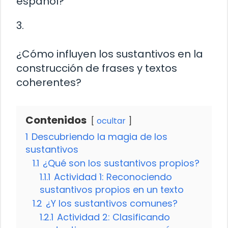
español?
3.
¿Cómo influyen los sustantivos en la
construcción de frases y textos
coherentes?
Contenidos
ocultar
1
Descubriendo la magia de los
sustantivos
1.1
¿Qué son los sustantivos propios?
1.1.1
Actividad 1: Reconociendo
sustantivos propios en un texto
1.2
¿Y los sustantivos comunes?
1.2.1
Actividad 2: Clasificando