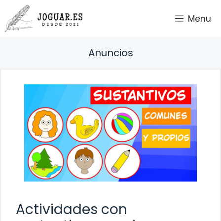
Saltar
Menu
al
contenido
Anuncios
Actividades con