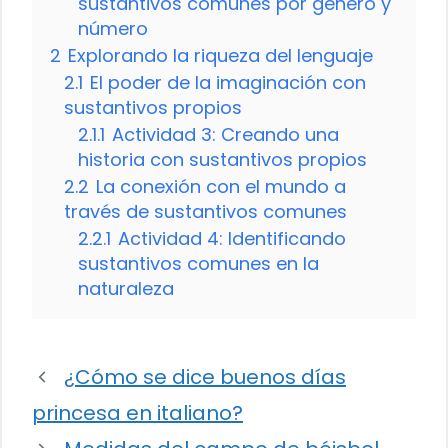
sustantivos comunes por género y
número
2
Explorando la riqueza del lenguaje
2.1
El poder de la imaginación con
sustantivos propios
2.1.1
Actividad 3: Creando una
historia con sustantivos propios
2.2
La conexión con el mundo a
través de sustantivos comunes
2.2.1
Actividad 4: Identificando
sustantivos comunes en la
naturaleza
¿Cómo se dice buenos días
princesa en italiano?