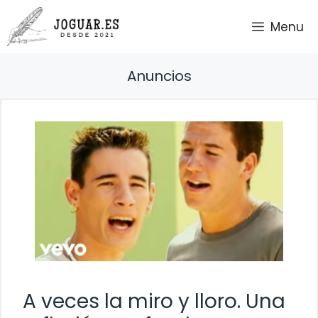
Saltar
Menu
al
contenido
Anuncios
A veces la miro y lloro. Una