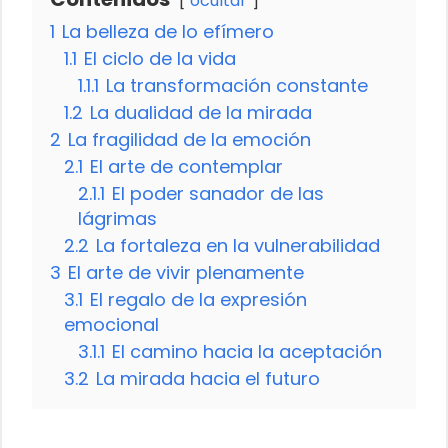
ocultar
1
La belleza de lo efímero
1.1
El ciclo de la vida
1.1.1
La transformación constante
1.2
La dualidad de la mirada
2
La fragilidad de la emoción
2.1
El arte de contemplar
2.1.1
El poder sanador de las
lágrimas
2.2
La fortaleza en la vulnerabilidad
3
El arte de vivir plenamente
3.1
El regalo de la expresión
emocional
3.1.1
El camino hacia la aceptación
3.2
La mirada hacia el futuro